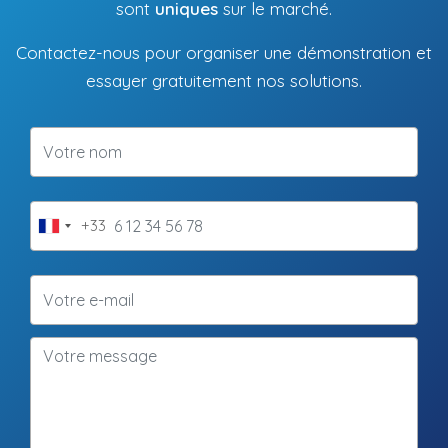
sont
uniques
sur le marché.
Contactez-nous pour organiser une démonstration et
essayer gratuitement nos solutions.
+33
France
+33