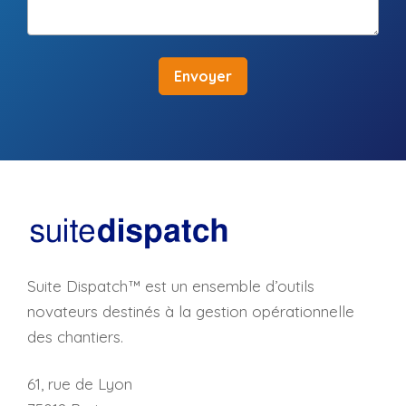
Envoyer
Suite Dispatch™ est un ensemble d’outils
novateurs destinés à la gestion opérationnelle
des chantiers.
61, rue de Lyon