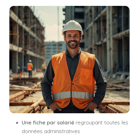
Une fiche par salarié
regroupant toutes les
données administratives