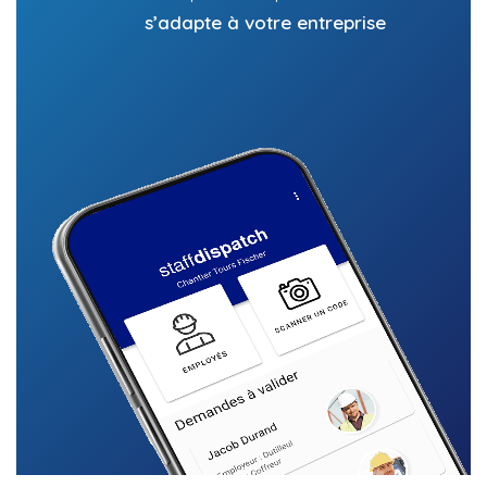
s’adapte à votre entreprise