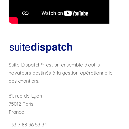
Suite Dispatch™ est un ensemble d’outils
novateurs destinés à la gestion opérationnelle
des chantiers.
61, rue de Lyon
75012 Paris
France
+33 7 88 36 53 34