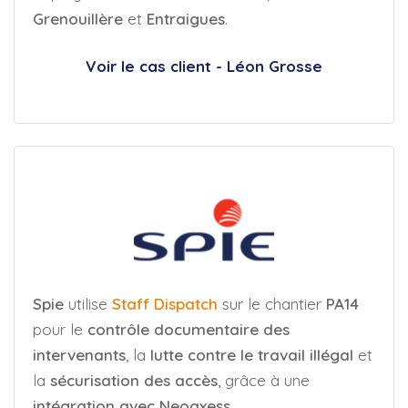
Grenouillère
et
Entraigues
.
Voir le cas client - Léon Grosse
Spie
utilise
Staff Dispatch
sur le chantier
PA14
pour le
contrôle documentaire des
intervenants
, la
lutte contre le travail illégal
et
la
sécurisation des accès
, grâce à une
intégration avec Neoaxess
.